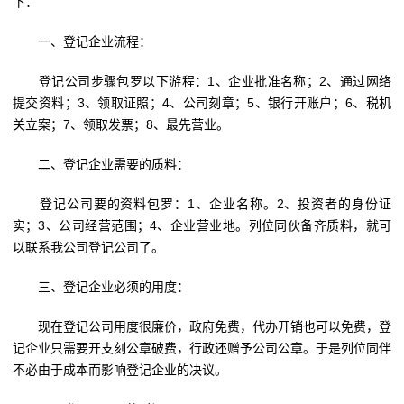
下：
一、登记企业流程：
登记公司步骤包罗以下游程：1、企业批准名称；2、通过网络
提交资料；3、领取证照；4、公司刻章；5、银行开账户；6、税机
关立案；7、领取发票；8、最先营业。
二、登记企业需要的质料：
登记公司要的资料包罗：1、企业名称。2、投资者的身份证
实；3、公司经营范围；4、企业营业地。列位同伙备齐质料，就可
以联系我公司登记公司了。
三、登记企业必须的用度：
现在登记公司用度很廉价，政府免费，代办开销也可以免费，登
记企业只需要开支刻公章破费，行政还赠予公司公章。于是列位同伴
不必由于成本而影响登记企业的决议。