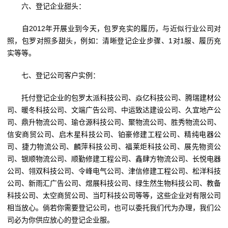
六、登记企业甜头：
自2012年开展业到今天，包罗充实的履历，与近似行业公司对
照，包罗对照多甜头，例如：清晰登记企业步骤、1对1服、履历充
实等等。
七、登记公司客户实例：
托付登记企业的包罗太派科技公司、焱亿科技公司、腾瑞建材公
司、暖冬科技公司、文端广告公司、中运致达建设公司、久宜地产公
司、鼎升物流公司、瑜仓源科技公司、聚物流公司、胜秀物流公司、
信安商贸公司、启木星科技公司、铂豪修建工程公司、精纯电器公
司、捷力物流公司、麟萍科技公司、福莱炬科技公司、展先物资公
司、银顺物流公司、顺勤修建工程公司、鑫肆方物流公司、长悦电器
公司、翎双科技公司、令峰电气公司、津信修建工程公司、松洋科技
公司、新雨汇广告公司、煜展科技公司、绿生然生物科技公司、教备
科技公司、太空商贸公司、当叮科技公司等等，这些企业对有限公司
相当放心。倘若你需要登记公司，也可以委托我们代为办理，我们公
司必为你供应放心的登记企业服。