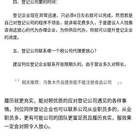
四、登记公司要的时间：
登记企业现在异常迅速，只必须4日左右就可以完成，然而若是
自己对登记公司的程序不领会，就讲易花费多久，于是建议人人找像
咨询这放心的代为办理企业，为你供应代办，你就可以提升登记企业
的进度。
五、登记公司联系哪一个税公司代理更放心？
建议列位登记企业联系开张限期久的。由于营业多久对照长，
相关推荐：乌鲁木齐自建房能不能注册食品公司
履历就更充实，能对照优质的应对登记公司遇见的各样事
情。列位同伴登记企业也可以联系公司从业职员多的，从业
职员多，更有可能公司的团队更富足而且履历充实，服效果
一定会对照令人放心。