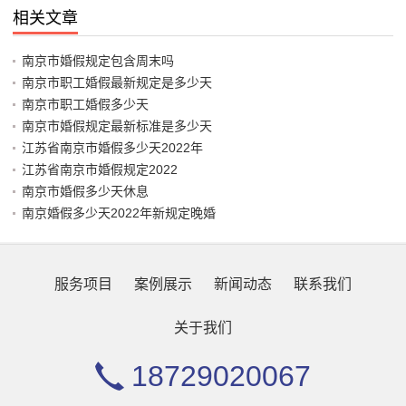
相关文章
南京市婚假规定包含周末吗
南京市职工婚假最新规定是多少天
南京市职工婚假多少天
南京市婚假规定最新标准是多少天
江苏省南京市婚假多少天2022年
江苏省南京市婚假规定2022
南京市婚假多少天休息
南京婚假多少天2022年新规定晚婚
服务项目
案例展示
新闻动态
联系我们
关于我们
18729020067