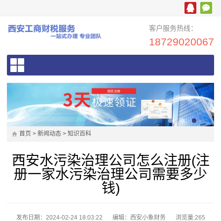
客户服务热线：
18729020067
首页
>
新闻动态
>
知识百科
西安水污染治理公司怎么注册(注
册一家水污染治理公司需要多少
钱)
发布日期：2024-02-24 18:03:22
编辑：西安小象财务
浏览量:
265