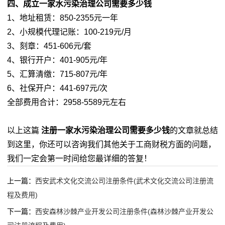
四、成立一家水污染治理公司需要多少钱
1、地址租赁：850-2355元一年
2、小规模代理记账：100-219元/月
3、刻章：451-606元/套
4、银行开户：401-905元/年
5、汇算清缴：715-807元/年
6、社保开户：441-697元/次
全部费用合计：2958-5589元左右
以上这篇
注册一家水污染治理公司需要多少钱
的文章就总结
到这里，你还可以咨询我们其他关于工商财税方面的问题，
我们一定会第一时间给您最详细的答复！
上一篇：
西安武术文化交流公司注册条件(武术文化交流公司注册流
程及费用)
下一篇：
西安森林沙棘产业开发公司注册条件(森林沙棘产业开发公